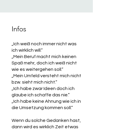
Infos
„Ich weiß noch immer nicht was
ich wirklich will.“
„Mein Beruf macht mich keinen
Spaß mehr, doch ich weiß nicht
wie es weitergehen soll.“
„Mein Umfeld versteht mich nicht
bzw. sieht mich nicht.“
„Ich habe zwar Ideen doch ich
glaube ich schaffe das nie.“
„Ich habe keine Ahnung wie ich in
die Umsetzung kommen soll.“
Wenn du solche Gedanken hast,
dann wird es wirklich Zeit etwas