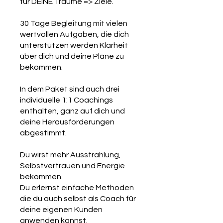
für DEINE Träume => Ziele.
30 Tage Begleitung mit vielen
wertvollen Aufgaben, die dich
unterstützen werden Klarheit
über dich und deine Pläne zu
bekommen.
In dem Paket sind auch drei
individuelle 1:1 Coachings
enthalten, ganz auf dich und
deine Herausforderungen
abgestimmt.
Du wirst mehr Ausstrahlung,
Selbstvertrauen und Energie
bekommen.
Du erlernst einfache Methoden
die du auch selbst als Coach für
deine eigenen Kunden
anwenden kannst.