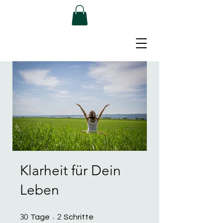
Klarheit für Dein
Leben
30 Tage
2 Schritte
30
2
Tage
Schritte