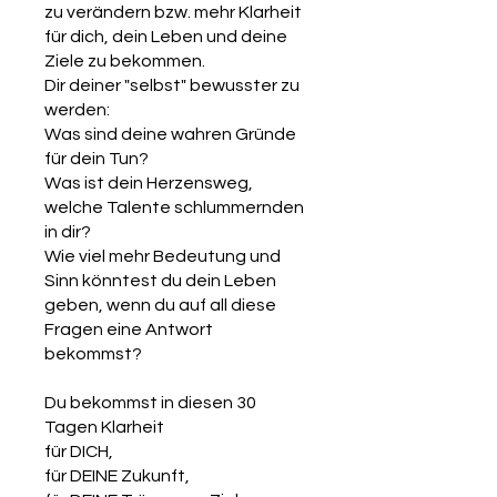
zu verändern bzw. mehr Klarheit
für dich, dein Leben und deine
Ziele zu bekommen.
Dir deiner "selbst" bewusster zu
werden:
Was sind deine wahren Gründe
für dein Tun?
Was ist dein Herzensweg,
welche Talente schlummernden
in dir?
Wie viel mehr Bedeutung und
Sinn könntest du dein Leben
geben, wenn du auf all diese
Fragen eine Antwort
bekommst?
Du bekommst in diesen 30
Tagen Klarheit
für DICH,
für DEINE Zukunft,