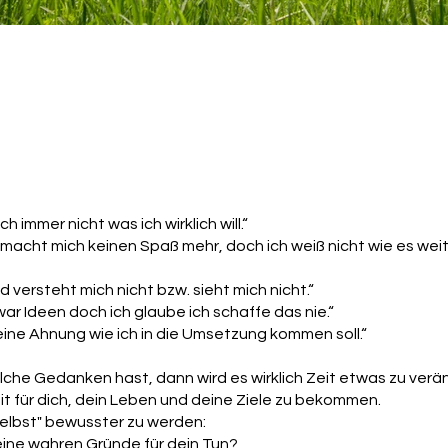
ch immer nicht was ich wirklich will.“
 macht mich keinen Spaß mehr, doch ich weiß nicht wie es we
 versteht mich nicht bzw. sieht mich nicht.“
war Ideen doch ich glaube ich schaffe das nie.“
eine Ahnung wie ich in die Umsetzung kommen soll.“
che Gedanken hast, dann wird es wirklich Zeit etwas zu verä
it für dich, dein Leben und deine Ziele zu bekommen.
"selbst" bewusster zu werden:
ine wahren Gründe für dein Tun?