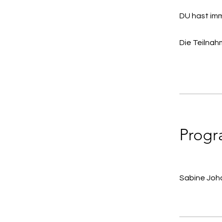
DU hast imm
Die Teilnah
Progr
Sabine Joh