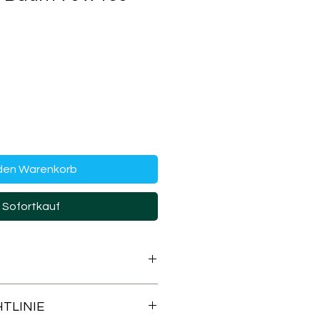
 den Warenkorb
Sofortkauf
TLINIE