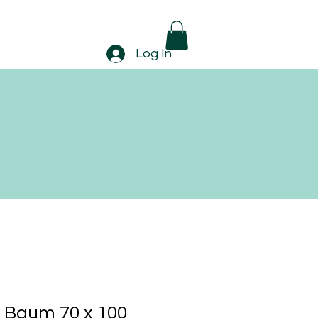
Log In
 Baum 70 x 100