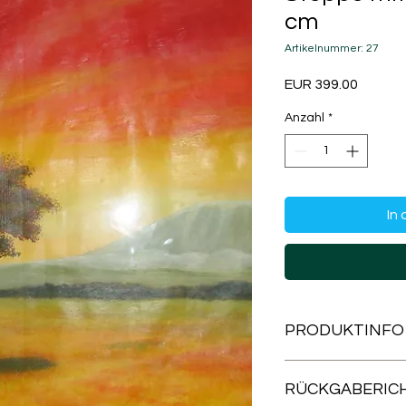
cm
Artikelnummer: 27
Preis
EUR 399.00
Anzahl
*
In
PRODUKTINFO
Acryl auf Papier
RÜCKGABERICH