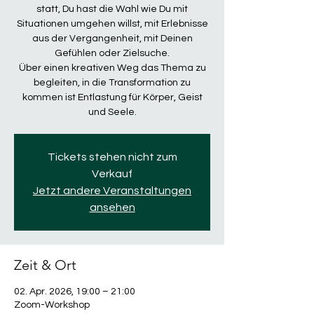
statt, Du hast die Wahl wie Du mit
Situationen umgehen willst, mit Erlebnisse
aus der Vergangenheit, mit Deinen
Gefühlen oder Zielsuche.
Über einen kreativen Weg das Thema zu
begleiten, in die Transformation zu
kommen ist Entlastung für Körper, Geist
und Seele.
Tickets stehen nicht zum
Verkauf
Jetzt andere Veranstaltungen
ansehen
Zeit & Ort
02. Apr. 2026, 19:00 – 21:00
Zoom-Workshop