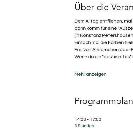
Über die Veran
Dem Alltag entfliehen, mal 
dann komm für eine "Auszeit
(in Konstanz Petershausen
Einfach mal die Farben fli
Frei von Ansprüchen oder 
Wenn du ein "bestimmtes" Bi
Mehr anzeigen
Programmpla
14:00 - 17:00
3 Stunden