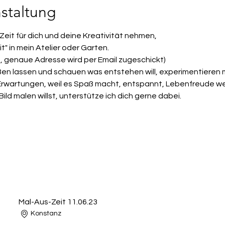
staltung
Zeit für dich und deine Kreativität nehmen,
" in mein Atelier oder Garten.
, genaue Adresse wird per Email zugeschickt)
eßen lassen und schauen was entstehen will, experimentieren
Erwartungen, weil es Spaß macht, entspannt, Lebenfreude we
ld malen willst, unterstütze ich dich gerne dabei.
n
Mal-Aus-Zeit 11.06.23
Konstanz