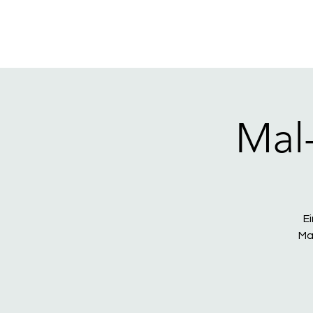
Mal
E
Ma