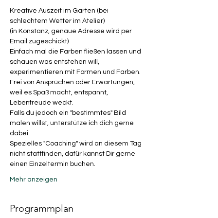
Kreative Auszeit im Garten (bei 
schlechtem Wetter im Atelier)
(in Konstanz, genaue Adresse wird per 
Email zugeschickt)
Einfach mal die Farben fließen lassen und 
schauen was entstehen will, 
experimentieren mit Formen und Farben.
Frei von Ansprüchen oder Erwartungen, 
weil es Spaß macht, entspannt, 
Lebenfreude weckt.
Falls du jedoch ein "bestimmtes" Bild 
malen willst, unterstütze ich dich gerne 
dabei.
Spezielles "Coaching" wird an diesem Tag 
nicht stattfinden, dafür kannst Dir gerne 
einen Einzeltermin buchen.
Mehr anzeigen
Programmplan