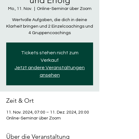
und Erfolg
Mo., 11. Nov.
  |  
Online-Seminar über Zoom
Wertvolle Aufgaben, die dich in deine
Klarheit bringen und 2 Einzelcoachings und
4 Gruppencoachings
Tickets stehen nicht zum
Verkauf
Jetzt andere Veranstaltungen
ansehen
Zeit & Ort
11. Nov. 2024, 07:00 – 11. Dez. 2024, 20:00
Online-Seminar über Zoom
Über die Veranstaltung