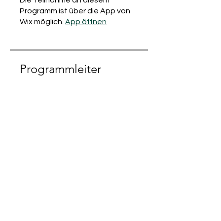
Programm ist über die App von
Wix möglich.
App öffnen
Programmleiter
Sabine Johannisson
Preis
EUR 169.00
Teilen