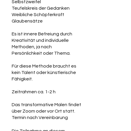
Selbstzweifel
Teufelskreis der Gedanken
Weibliche Schöpferkraft
Glaubensätze
Es ist innere Befreiung durch
Kreativität und individuelle
Methoden, ja nach
Persönlichkeit oder Thema.
Für diese Methode braucht es
kein Talent oder künstlerische
Fähigkeit.
Zeitrahmen ca. 1-2 h
Das transformative Malen findet
über Zoom oder vor Ort statt.
Die Teilnahme an diesem