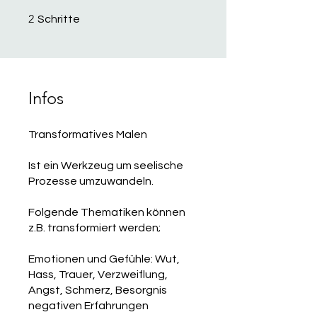
2 Schritte
2
Schritte
Infos
Transformatives Malen
Ist ein Werkzeug um seelische
Prozesse umzuwandeln.
Folgende Thematiken können
z.B. transformiert werden;
Emotionen und Gefühle: Wut,
Hass, Trauer, Verzweiflung,
Angst, Schmerz, Besorgnis
negativen Erfahrungen