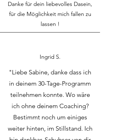
Danke für dein liebevolles Dasein,
für die Möglichkeit mich fallen zu
lassen !
Ingrid S.
"Liebe Sabine, danke dass ich
in deinem 30-Tage-Programm
teilnehmen konnte. Wo wäre
ich ohne deinem Coaching?
Bestimmt noch um einiges
weiter hinten, im Stillstand. Ich
bin dankbar, Schubser von dir