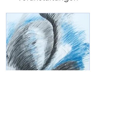
Transformatives Malen
am 14.08.26
Fr., 14. Aug.
Mehr Infos