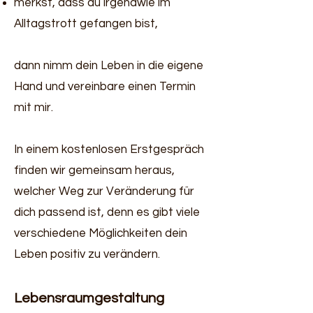
merkst, dass du irgendwie im
Alltagstrott gefangen bist,
dann nimm dein Leben in die eigene
Hand und vereinbare einen Termin
mit mir.
In einem kostenlosen Erstgespräch
finden wir gemeinsam heraus,
welcher Weg zur Veränderung für
dich passend ist, denn es gibt viele
verschi
edene Möglichkeiten dein
Leben positiv zu verändern.
Lebensraumgestaltung